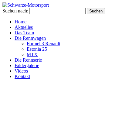
Suchen nach:
Home
Aktuelles
Das Team
Die Rennwagen
Formel 3 Renault
Estonia 25
MTX
Die Rennserie
Bildergalerie
Videos
Kontakt