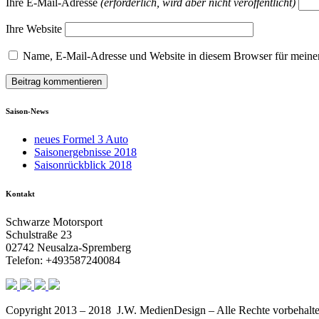
Ihre E-Mail-Adresse
(erforderlich, wird aber nicht veröffentlicht)
Ihre Website
Name, E-Mail-Adresse und Website in diesem Browser für meine
Saison-News
neues Formel 3 Auto
Saisonergebnisse 2018
Saisonrückblick 2018
Kontakt
Schwarze Motorsport
Schulstraße 23
02742 Neusalza-Spremberg
Telefon: +493587240084
Copyright 2013 – 2018 J.W. MedienDesign – Alle Rechte vorbehalte